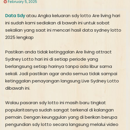
February 5, 2025
Data Sdy
atau Angka keluaran sdy lotto Are living hari
ini sudah kami sediakan di bawah ini untuk sobat
sekalian yang saat ini mencari hasil data sydney lotto
2025 lengkap
Pastikan anda tidak ketinggalan Are living attract
Sydney Lotto hari ini di setiap periode yang
berlangsung setiap harinya tanpa ada libur sama
sekali. Jadi pastikan agar anda semua tidak sampai
ketinggalan penayangan langsung Live Sydney Lotto
dibawah ini.
Walau pasaran sdy lotto ini masih baru tingkat
popularitasnya sudah sangat terkenal di kalangan
pemain. Dengan keunggulan yang di berikan berupa
pengundian sdy lotto secara langsung melalui video