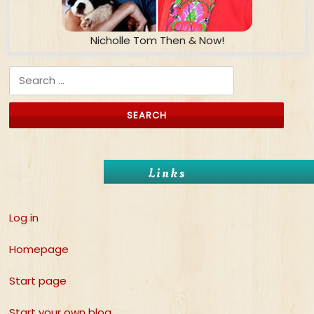
Nicholle Tom Then & Now!
Search for:
Links
Log in
Homepage
Start page
Start your own blog